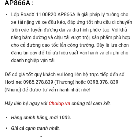
AP866A :
Lốp RoadX 11.00R20 AP866A là giải pháp lý tưởng cho
xe tải nặng và xe đầu kéo, đáp ứng tốt nhu cầu di chuyển
trên các tuyến đường dài và địa hình phức tạp. Với khả
năng bám đường và chịu tải vượt trội, sản phẩm phù hợp
cho cả đường cao tốc lẫn công trường. Đây là lựa chọn
đáng tin cậy để tối ưu hiệu suất vận hành và chi phí cho
doanh nghiệp vận tải.
Để có giá tốt quý khách vui lòng liên hệ trực tiếp đến số
Hotline: 0985.278.839
(Thương) hoặc
0398.078. 839
(Nhung) để được tư vấn nhanh nhất nhé!
Hãy liên hệ ngay với
Cholop.vn
chúng tôi cam kết.
Hàng chính hãng, mới 100%.
Giá cả cạnh tranh nhất.