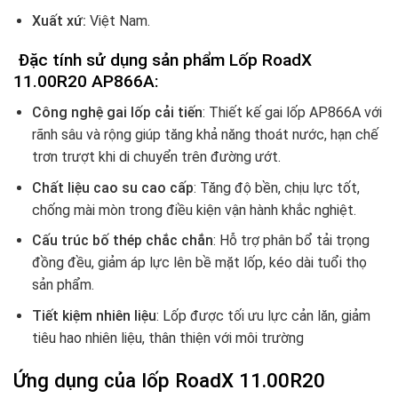
Xuất xứ:
Việt Nam.
Đặc tính sử dụng sản phẩm Lốp RoadX
11.00R20 AP866A:
Công nghệ gai lốp cải tiến
: Thiết kế gai lốp AP866A với
rãnh sâu và rộng giúp tăng khả năng thoát nước, hạn chế
trơn trượt khi di chuyển trên đường ướt.
Chất liệu cao su cao cấp
: Tăng độ bền, chịu lực tốt,
chống mài mòn trong điều kiện vận hành khắc nghiệt.
Cấu trúc bố thép chắc chắn
: Hỗ trợ phân bổ tải trọng
đồng đều, giảm áp lực lên bề mặt lốp, kéo dài tuổi thọ
sản phẩm.
Tiết kiệm nhiên liệu
: Lốp được tối ưu lực cản lăn, giảm
tiêu hao nhiên liệu, thân thiện với môi trường
Ứng dụng của lốp RoadX 11.00R20