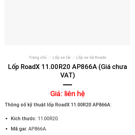
Trang chủ
/
Lốp xe tải
/
Lốp xe tải Roadx
Lốp RoadX 11.00R20 AP866A (Giá chưa
VAT)
Giá: liên hệ
Thông số kỹ thuật lốp RoadX 11.00R20 AP866A:
Kích thước:
11.00R20
.
Mã gai:
AP866A.