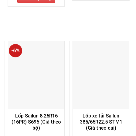
-6%
Lốp Sailun 8.25R16
Lốp xe tải Sailun
(16PR) S696 (Giá theo
385/65R22.5 STM1
bộ)
(Giá theo cái)