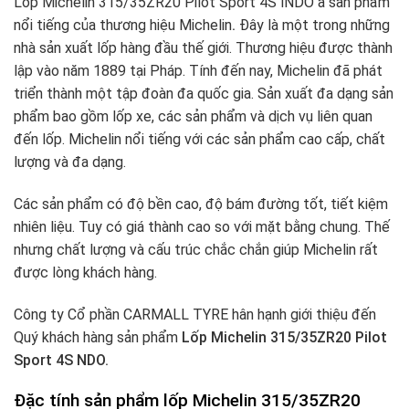
Lốp Michelin 315/35ZR20 Pilot Sport 4S lNDO à sản phẩm
nổi tiếng của thương hiệu Michelin
.
Đây là một trong những
nhà sản xuất lốp hàng đầu thế giới. Thương hiệu được thành
lập vào năm 1889 tại Pháp. Tính đến nay, Michelin đã phát
triển thành một tập đoàn đa quốc gia. Sản xuất đa dạng sản
phẩm bao gồm lốp xe, các sản phẩm và dịch vụ liên quan
đến lốp. Michelin nổi tiếng với các sản phẩm cao cấp, chất
lượng và đa dạng.
Các sản phẩm có độ bền cao, độ bám đường tốt, tiết kiệm
nhiên liệu. Tuy có giá thành cao so với mặt bằng chung. Thế
nhưng chất lượng và cấu trúc chắc chắn giúp Michelin rất
được lòng khách hàng.
Công ty Cổ phần CARMALL TYRE hân hạnh giới thiệu đến
Quý khách hàng sản phẩm
Lốp Michelin 315/35ZR20 Pilot
Sport 4S NDO.
Đặc tính sản phẩm lốp Michelin 315/35ZR20