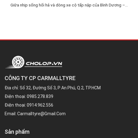
Giữa nhịp sống hối hả và dòng xe cộ tấp nập của Bình Dương –...
CÔNG TY CP CARMALLTYRE
Địa chỉ: Số 32, Đường Số 3, P An Phú, Q.2, TP.HCM
Điện thoại:
0985.278.839
Điện thoại:
0914.962.556
Email:
Carmalltyre@gmail.com
Sản phẩm