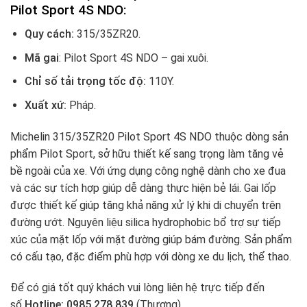
Pilot Sport 4S NDO:
Quy cách:
315/35ZR20.
Mã gai
: Pilot Sport 4S NDO – gai xuôi.
Chỉ số tải trọng tốc độ:
110Y.
Xuất xứ:
Pháp.
Michelin 315/35ZR20 Pilot Sport 4S NDO thuộc dòng sản
phẩm Pilot Sport, sở hữu thiết kế sang trọng làm tăng vẻ
bề ngoài của xe. Với ứng dụng công nghệ dành cho xe đua
và các sự tích hợp giúp dễ dàng thực hiện bẻ lái. Gai lốp
được thiết kế giúp tăng khả năng xử lý khi di chuyển trên
đường ướt. Nguyên liệu silica hydrophobic bổ trợ sự tiếp
xúc của mặt lốp với mặt đường giúp bám đường. Sản phẩm
có cấu tạo, đặc điểm phù hợp với dòng xe du lịch, thể thao.
Để có giá tốt quý khách vui lòng liên hệ trực tiếp đến
số
Hotline: 0985.278.839
(Thương)