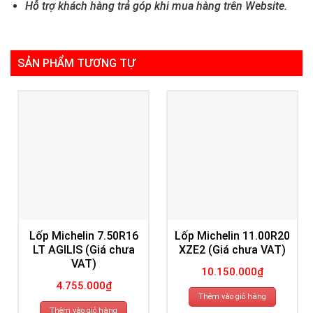
Hỗ trợ khách hàng trả góp khi mua hàng trên Website.
SẢN PHẨM TƯƠNG TỰ
Lốp Michelin 7.50R16
Lốp Michelin 11.00R20
LT AGILIS (Giá chưa
XZE2 (Giá chưa VAT)
VAT)
10.150.000
₫
4.755.000
₫
Thêm vào giỏ hàng
Thêm vào giỏ hàng