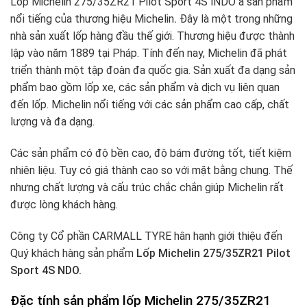
Lốp Michelin 275/35ZR21 Pilot Sport 4S lNDO à sản phẩm
nổi tiếng của thương hiệu Michelin
.
Đây là một trong những
nhà sản xuất lốp hàng đầu thế giới. Thương hiệu được thành
lập vào năm 1889 tại Pháp. Tính đến nay, Michelin đã phát
triển thành một tập đoàn đa quốc gia. Sản xuất đa dạng sản
phẩm bao gồm lốp xe, các sản phẩm và dịch vụ liên quan
đến lốp. Michelin nổi tiếng với các sản phẩm cao cấp, chất
lượng và đa dạng.
Các sản phẩm có độ bền cao, độ bám đường tốt, tiết kiệm
nhiên liệu. Tuy có giá thành cao so với mặt bằng chung. Thế
nhưng chất lượng và cấu trúc chắc chắn giúp Michelin rất
được lòng khách hàng.
Công ty Cổ phần CARMALL TYRE hân hạnh giới thiệu đến
Quý khách hàng sản phẩm
Lốp Michelin 275/35ZR21 Pilot
Sport 4S NDO.
Đặc tính sản phẩm lốp Michelin 275/35ZR21