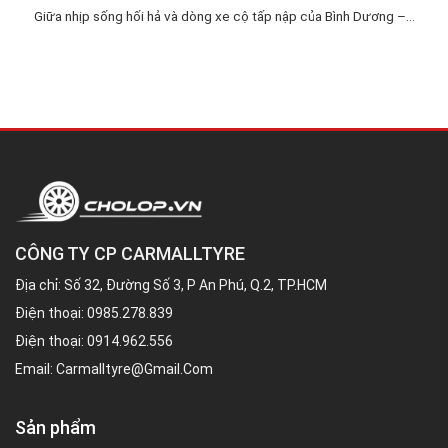
Giữa nhịp sống hối hả và dòng xe cộ tấp nập của Bình Dương –...
CÔNG TY CP CARMALLTYRE
Địa chỉ: Số 32, Đường Số 3, P An Phú, Q.2, TP.HCM
Điện thoại:
0985.278.839
Điện thoại:
0914.962.556
Email:
Carmalltyre@gmail.com
Sản phẩm