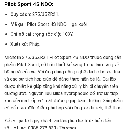
Pilot Sport 4S NDO:
Quy cách:
275/35ZR21.
Mã gai
: Pilot Sport 4S NDO – gai xuôi.
Chỉ số tải trọng tốc độ:
103Y.
Xuất xứ:
Pháp.
Michelin 275/35ZR21 Pilot Sport 4S NDO thuộc dòng sản
phẩm Pilot Sport, sở hữu thiết kế sang trọng làm tăng vẻ
bề ngoài của xe. Với ứng dụng công nghệ dành cho xe đua
và các sự tích hợp giúp dễ dàng thực hiện bẻ lái. Gai lốp
được thiết kế giúp tăng khả năng xử lý khi di chuyển trên
đường ướt. Nguyên liệu silica hydrophobic bổ trợ sự tiếp
xúc của mặt lốp với mặt đường giúp bám đường. Sản phẩm
có cấu tạo, đặc điểm phù hợp với dòng xe du lịch, thể thao.
Để có giá tốt quý khách vui lòng liên hệ trực tiếp đến
số
Hotline: 0985.278.839
(Thương)