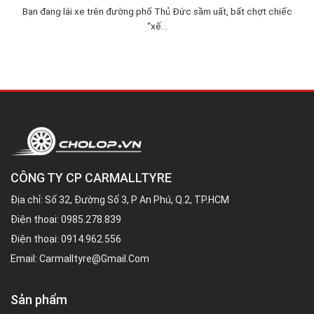
Bạn đang lái xe trên đường phố Thủ Đức sầm uất, bất chợt chiếc
“xế...
CÔNG TY CP CARMALLTYRE
Địa chỉ: Số 32, Đường Số 3, P An Phú, Q.2, TP.HCM
Điện thoại:
0985.278.839
Điện thoại:
0914.962.556
Email:
Carmalltyre@gmail.com
Sản phẩm