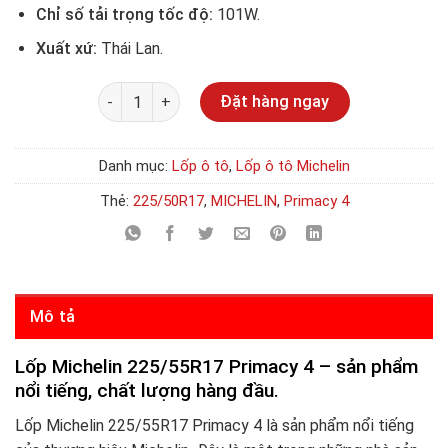
Chỉ số tải trọng tốc độ:
101W.
Xuất xứ:
Thái Lan.
Số lượng
Đặt hàng ngay
Danh mục:
Lốp ô tô
,
Lốp ô tô Michelin
Thẻ:
225/50R17
,
MICHELIN
,
Primacy 4
Mô tả
Lốp Michelin 225/55R17 Primacy 4 – sản phẩm
nổi tiếng, chất lượng hàng đầu.
Lốp Michelin 225/55R17 Primacy 4 là sản phẩm nổi tiếng