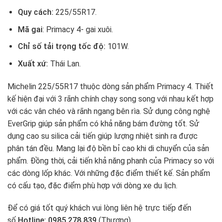
Quy cách:
225/55R17.
Mã gai
: Primacy 4- gai xuôi.
Chỉ số tải trọng tốc độ:
101W.
Xuất xứ:
Thái Lan.
Michelin 225/55R17 thuộc dòng sản phẩm Primacy 4. Thiết
kế hiện đại với 3 rãnh chính chạy song song với nhau kết hợp
với các vân chéo và rãnh ngang bên rìa. Sử dụng công nghệ
EverGrip giúp sản phẩm có khả năng bám đường tốt. Sử
dụng cao su silica cải tiến giúp lượng nhiệt sinh ra được
phân tán đều. Mang lại độ bền bỉ cao khi di chuyển của sản
phẩm. Đồng thời, cải tiến khả năng phanh của Primacy so với
các dòng lốp khác. Với những đặc điểm thiết kế. Sản phẩm
có cấu tạo, đặc điểm phù hợp với dòng xe du lịch.
Để có giá tốt quý khách vui lòng liên hệ trực tiếp đến
số
Hotline: 0985.278.839
(Thương)