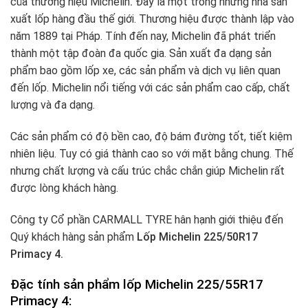
của thương hiệu Michelin
.
Đây là một trong những nhà sản
xuất lốp hàng đầu thế giới. Thương hiệu được thành lập vào
năm 1889 tại Pháp. Tính đến nay, Michelin đã phát triển
thành một tập đoàn đa quốc gia. Sản xuất đa dạng sản
phẩm bao gồm lốp xe, các sản phẩm và dịch vụ liên quan
đến lốp. Michelin nổi tiếng với các sản phẩm cao cấp, chất
lượng và đa dạng.
Các sản phẩm có độ bền cao, độ bám đường tốt, tiết kiệm
nhiên liệu. Tuy có giá thành cao so với mặt bằng chung. Thế
nhưng chất lượng và cấu trúc chắc chắn giúp Michelin rất
được lòng khách hàng.
Công ty Cổ phần CARMALL TYRE hân hạnh giới thiệu đến
Quý khách hàng sản phẩm
Lốp Michelin 225/50R17
Primacy 4.
Đặc tính sản phẩm lốp Michelin 225/55R17
Primacy 4: