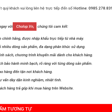
t quý khách vui lòng liên hệ trực tiếp đến số
Hotline: 0985.278.83
ngay với
Cholop.vn,
chúng tôi cam kết:
 chính hãng, được nhập khẩu trực tiếp từ nhà máy.
i nhiều dòng sản phẩm, đa dạng phân khúc sử dụng.
ính sách, chương trình khuyến mãi dành cho khách hàng.
ch bảo hành minh bạch, rõ ràng với từng dòng sản phẩm.
ao hàng đến tận nơi khách hàng.
ư vấn dày dặn kinh nghiệm, nhiệt tình.
hách hàng trả góp khi mua hàng trên Website.
ẨM TƯƠNG TỰ