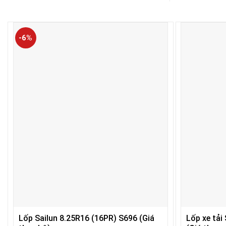
-6%
Lốp Sailun 8.25R16 (16PR) S696 (Giá
Lốp xe tải