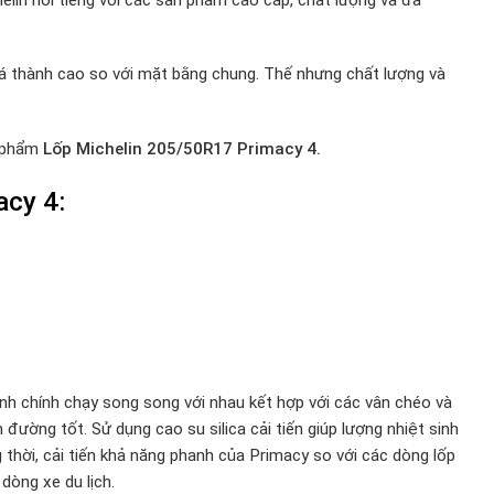
iá thành cao so với mặt bằng chung. Thế nhưng chất lượng và
n phẩm
Lốp Michelin 205/50R17 Primacy 4.
acy 4:
nh chính chạy song song với nhau kết hợp với các vân chéo và
ường tốt. Sử dụng cao su silica cải tiến giúp lượng nhiệt sinh
thời, cải tiến khả năng phanh của Primacy so với các dòng lốp
dòng xe du lịch.