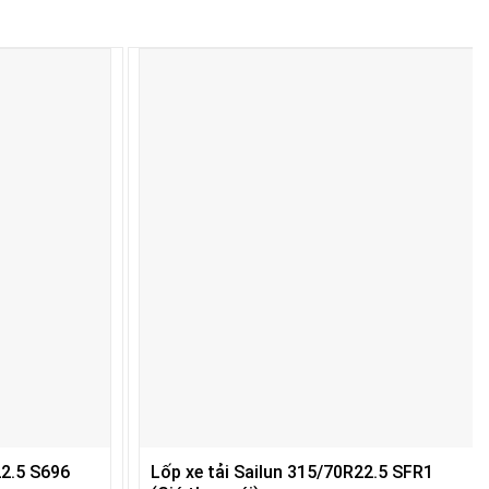
22.5 S696
Lốp xe tải Sailun 315/70R22.5 SFR1