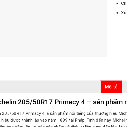
Ch
Xu
Mô tả
helin 205/50R17 Primacy 4 – sản phẩm nổ
n 205/50R17 Primacy 4 là sản phẩm nổi tiếng của thương hiệu Mich
g hiệu được thành lập vào năm 1889 tại Pháp. Tính đến nay, Micheli
ẩm bao gồm lốp xe, các sản phẩm và dịch vụ liên quan đến lốp. Mich