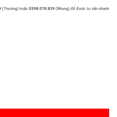
9
(Thương) hoặc
0398.078.839
(Nhung) để được tư vấn nhanh