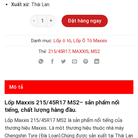
Xuất xứ:
Thái Lan.
Số lượng
Đặt hàng ngay
Danh mục:
Lốp ô tô
,
Lốp Ô Tô Maxxis
Thẻ:
215/45R17
,
MAXXIS
,
MS2
Mô tả
Lốp Maxxis 215/45R17 MS2– sản phẩm nổi
tiếng, chất lượng hàng đầu.
Lốp Maxxis 215/45R17 MS2 là sản phẩm nổi tiếng của
thương hiệu Maxxis
.
Là một thương hiệu thuộc nhà máy
Chengshin Tyre (Đài Loan).Chúng được sản xuất tại Thái Lan