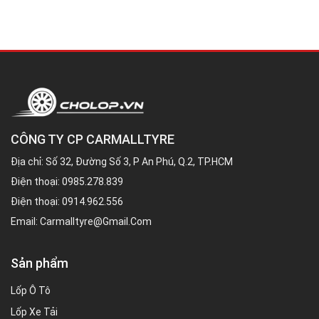
CÔNG TY CP CARMALLTYRE
Địa chỉ: Số 32, Đường Số 3, P An Phú, Q.2, TP.HCM
Điện thoại:
0985.278.839
Điện thoại:
0914.962.556
Email:
Carmalltyre@gmail.com
Sản phẩm
Lốp Ô Tô
Lốp Xe Tải