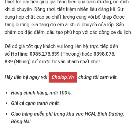
thiết kế cải tiến giúp gia tăng hiệu quả bám đường, ổn định
khi di chuyển. Đồng thời, tiết kiệm nhiên liệu đáng kể. Sử
dụng hợp chất cao su chất lượng cùng với bố thép được
tăng cường. Gia tăng độ êm ái khi di chuyển của lốp. Sản
phẩm có đặc điểm, cấu tạo phù hợp với các dòng xe du lịch.
Để có giá tốt quý khách vui lòng liên hệ trực tiếp đến
số
Hotline: 0985.278.839
(Thương) hoặc
0398.078.
839
(Nhung) để được tư vấn nhanh nhất nhé!
Hãy liên hệ ngay với
Cholop.vn
chúng tôi cam kết.
Hàng chính hãng, mới 100%.
Giá cả cạnh tranh nhất.
Giao hàng miễn phí trong khu vực HCM, Bình Dương,
Đồng Nai.