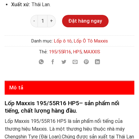
Xuất xứ:
Thái Lan.
Số lượng
Đặt hàng ngay
Danh mục:
Lốp ô tô
,
Lốp Ô Tô Maxxis
Thẻ:
195/55R16
,
HP5
,
MAXXIS
Mô tả
Lốp Maxxis 195/55R16 HP5– sản phẩm nổi
tiếng, chất lượng hàng đầu.
Lốp Maxxis 195/55R16 HP5 là sản phẩm nổi tiếng của
thương hiệu Maxxis
.
Là một thương hiệu thuộc nhà máy
Chengshin Tyre (Đài Loan).Chúng được sản xuất tại Thái Lan