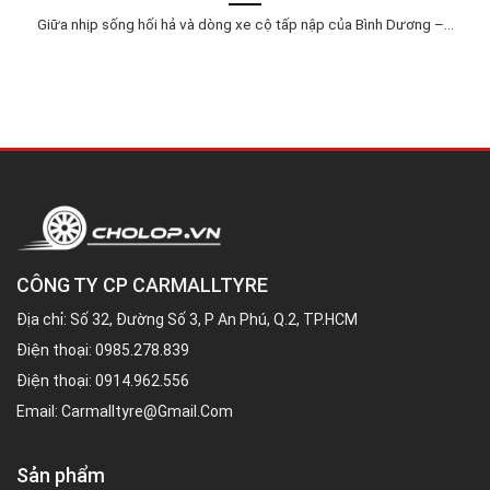
Giữa nhịp sống hối hả và dòng xe cộ tấp nập của Bình Dương –...
CÔNG TY CP CARMALLTYRE
Địa chỉ: Số 32, Đường Số 3, P An Phú, Q.2, TP.HCM
Điện thoại:
0985.278.839
Điện thoại:
0914.962.556
Email:
Carmalltyre@gmail.com
Sản phẩm