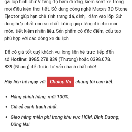
gai lốp hình chữ V tăng độ bám đường, kiểm soát xe trong
mọi điều kiện thời tiết. Sử dụng công nghệ Maxxis 3D Stone
Ejector giúp hạn chế tình trạng đá, đinh,.. đâm vào lốp. Sử
dụng hợp chất cao su chất lượng giúp tăng độ chịu mài
mòn, tiết kiệm nhiên liệu. Sản phẩm có đặc điểm, cấu tạo
phù hợp với các dòng xe du lịch.
Để có giá tốt quý khách vui lòng liên hệ trực tiếp đến
số
Hotline: 0985.278.839
(Thương) hoặc
0398.078.
839
(Nhung) để được tư vấn nhanh nhất nhé!
Hãy liên hệ ngay với
Cholop.vn
chúng tôi cam kết.
Hàng chính hãng, mới 100%.
Giá cả cạnh tranh nhất.
Giao hàng miễn phí trong khu vực HCM, Bình Dương,
Đồng Nai.