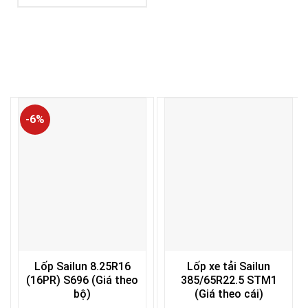
-6%
Lốp Sailun 8.25R16
Lốp xe tải Sailun
(16PR) S696 (Giá theo
385/65R22.5 STM1
bộ)
(Giá theo cái)