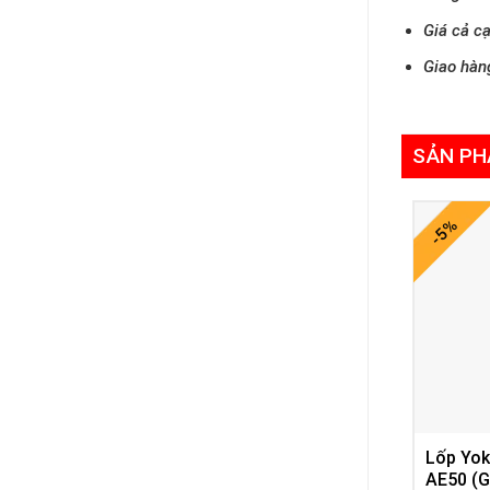
Giá cả cạ
Giao hàn
SẢN PH
-5%
Lốp Yo
AE50 (G