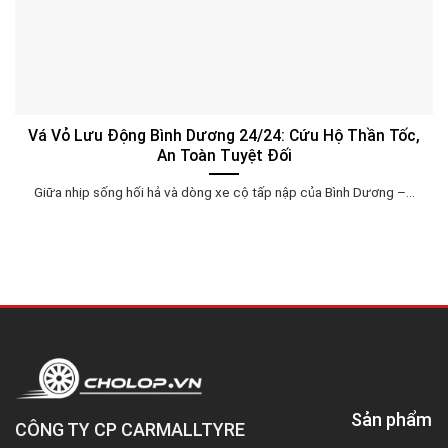
Vá Vỏ Lưu Động Bình Dương 24/24: Cứu Hộ Thần Tốc,
An Toàn Tuyệt Đối
Giữa nhịp sống hối hả và dòng xe cộ tấp nập của Bình Dương –...
Sản phẩm
CÔNG TY CP CARMALLTYRE