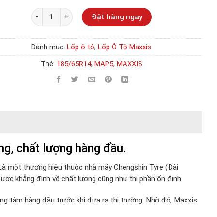
Số lượng
Đặt hàng ngay
Danh mục:
Lốp ô tô
,
Lốp Ô Tô Maxxis
Thẻ:
185/65R14
,
MAP5
,
MAXXIS
g, chất lượng hàng đầu.
à một thương hiệu thuộc nhà máy Chengshin Tyre (Đài
ược khẳng định về chất lượng cũng như thị phần ổn định.
ng tâm hàng đầu trước khi đưa ra thị trường. Nhờ đó, Maxxis