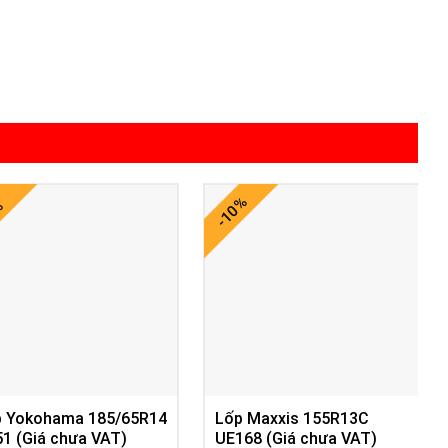
-10%
%
p Yokohama 185/65R14
Lốp Maxxis 155R13C
1 (Giá chưa VAT)
UE168 (Giá chưa VAT)