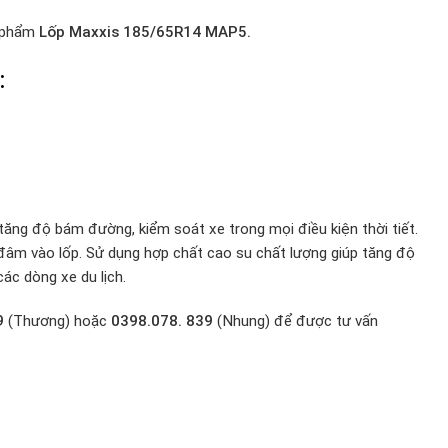
n phẩm
Lốp Maxxis 185/65R14 MAP5.
:
ăng độ bám đường, kiểm soát xe trong mọi điều kiện thời tiết.
 đâm vào lốp. Sử dụng hợp chất cao su chất lượng giúp tăng độ
ác dòng xe du lịch.
9
(Thương) hoặc
0398.078. 839
(Nhung) để được tư vấn