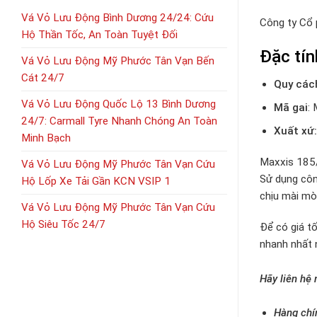
Vá Vỏ Lưu Động Bình Dương 24/24: Cứu
Công ty Cổ
Hộ Thần Tốc, An Toàn Tuyệt Đối
Đặc tí
Vá Vỏ Lưu Động Mỹ Phước Tân Vạn Bến
Cát 24/7
Quy các
Vá Vỏ Lưu Động Quốc Lộ 13 Bình Dương
Mã gai
: 
24/7: Carmall Tyre Nhanh Chóng An Toàn
Xuất xứ:
Minh Bạch
Maxxis 185/
Vá Vỏ Lưu Động Mỹ Phước Tân Vạn Cứu
Sử dụng côn
Hộ Lốp Xe Tải Gần KCN VSIP 1
chịu mài mòn
Vá Vỏ Lưu Động Mỹ Phước Tân Vạn Cứu
Hộ Siêu Tốc 24/7
Để có giá tố
nhanh nhất 
Hãy liên hệ
Hàng chí