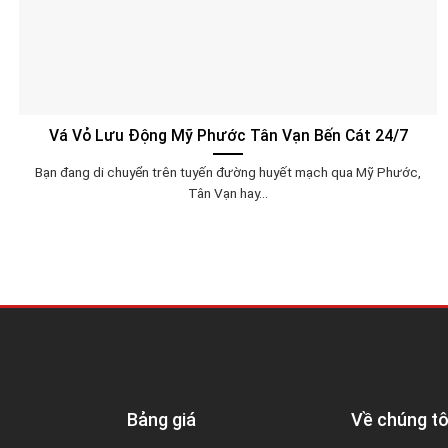
Vá Vỏ Lưu Động Mỹ Phước Tân Vạn Bến Cát 24/7
Bạn đang di chuyển trên tuyến đường huyết mạch qua Mỹ Phước,
Tân Vạn hay...
Bảng giá
Về chúng tô