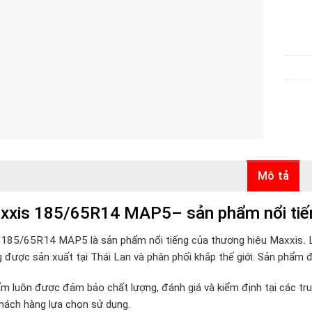
Mô tả
xxis 185/65R14 MAP5– sản phẩm nổi tiến
 185/65R14 MAP5 là sản phẩm nổi tiếng của thương hiệu Maxxis
.
L
 được sản xuất tại Thái Lan và phân phối khắp thế giới. Sản phẩm đ
m luôn được đảm bảo chất lượng, đánh giá và kiểm định tại các tru
hách hàng lựa chọn sử dụng.