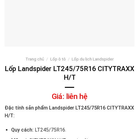
Trang chủ
/
Lốp ô tô
/
Lốp du lịch Landspider
Lốp Landspider LT245/75R16 CITYTRAXX
H/T
Giá: liên hệ
Đặc tính sản phẩm Landspider LT245/75R16 CITYTRAXX
H/T:
Quy cách:
LT245/75R16.