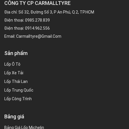
CÔNG TY CP CARMALLTYRE
Địa chỉ: Số 32, Đường Số 3, P An Phú, Q.2, TP.HCM
Điện thoại:
0985.278.839
Điện thoại:
0914.962.556
Email:
Carmalltyre@gmail.com
Sản phẩm
Lốp Ô Tô
Lốp Xe Tải
Lốp Thái Lan
Lốp Trung Quốc
Lốp Công Trình
Bảng giá
Bảng Giá Lốp Michelin