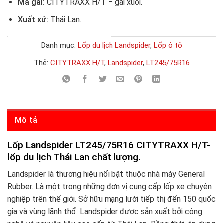
Mã gai:
CITYTRAXX H/T – gai xuôi.
Xuất xứ:
Thái Lan.
Danh mục:
Lốp du lịch Landspider
,
Lốp ô tô
Thẻ:
CITYTRAXX H/T
,
Landspider
,
LT245/75R16
Mô tả
Lốp Landspider LT245/75R16 CITYTRAXX H/T-
lốp du lịch Thái Lan chất lượng.
Landspider là thương hiệu nổi bật thuộc nhà máy General
Rubber. Là một trong những đơn vị cung cấp lốp xe chuyên
nghiệp trên thế giới. Sở hữu mạng lưới tiếp thị đến 150 quốc
gia và vùng lãnh thổ. Landspider được sản xuất bởi công