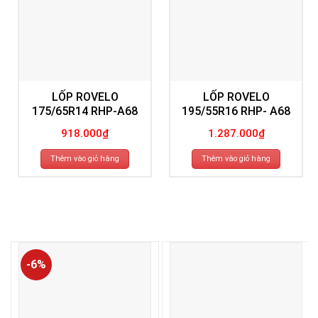
LỐP ROVELO
LỐP ROVELO
175/65R14 RHP-A68
195/55R16 RHP- A68
918.000
₫
1.287.000
₫
Thêm vào giỏ hàng
Thêm vào giỏ hàng
-6%