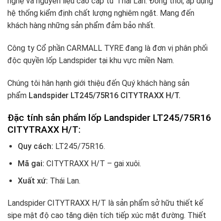
nghệ và nguyên liệu cao cấp từ Thái Lan. Đồng thời, áp dụng
hệ thống kiểm định chất lượng nghiêm ngặt. Mang đến
khách hàng những sản phẩm đảm bảo nhất.
Công ty Cổ phần CARMALL TYRE đang là đơn vị phân phối
độc quyền lốp Landspider tại khu vực miền Nam.
Chúng tôi hân hạnh giới thiệu đến Quý khách hàng sản
phẩm
Landspider LT245/75R16 CITYTRAXX H/T.
Đặc tính sản phẩm lốp Landspider LT245/75R16
CITYTRAXX H/T:
Quy cách:
LT245/75R16.
Mã gai:
CITYTRAXX H/T – gai xuôi.
Xuất xứ:
Thái Lan.
Landspider CITYTRAXX H/T là sản phẩm sở hữu thiết kế
sipe mật độ cao tăng diện tích tiếp xúc mặt đường. Thiết