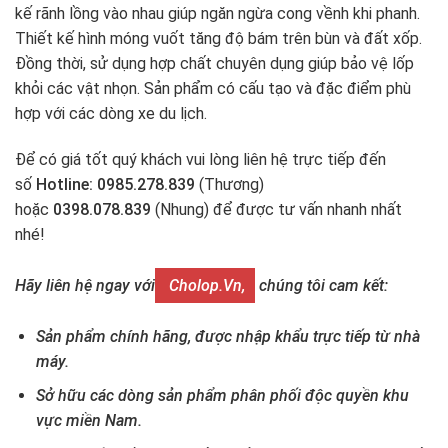
kế rãnh lồng vào nhau giúp ngăn ngừa cong vềnh khi phanh.
Thiết kế hình móng vuốt tăng độ bám trên bùn và đất xốp.
Đồng thời, sử dụng hợp chất chuyên dụng giúp bảo vệ lốp
khỏi các vật nhọn. Sản phẩm có cấu tạo và đặc điểm phù
hợp với các dòng xe du lịch.
Để có giá tốt quý khách vui lòng liên hệ trực tiếp đến
số
Hotline: 0985.278.839
(Thương)
hoặc
0398.078.839
(Nhung) để được tư vấn nhanh nhất
nhé!
Hãy liên hệ ngay với
Cholop.vn,
chúng tôi cam kết:
Sản phẩm chính hãng, được nhập khẩu trực tiếp từ nhà
máy.
Sở hữu các dòng sản phẩm phân phối độc quyền khu
vực miền Nam.