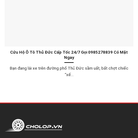
Cứu Hộ Ô Tô Thủ Đức Cấp Tốc 24/7 Gọi 0985278839 Có Mặt
Ngay
Bạn đang lái xe trên đường phố Thủ Đức sầm uất, bất chợt chiếc
“xế...