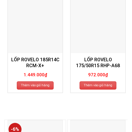
LỐP ROVELO 185R14C
LỐP ROVELO
RCM-X+
175/50R15 RHP-A68
1.449.000
₫
972.000
₫
Thêm vào giỏ hàng
Thêm vào giỏ hàng
-6%