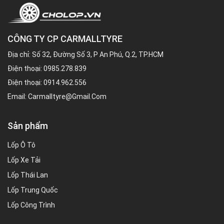
CÔNG TY CP CARMALLTYRE
Địa chỉ: Số 32, Đường Số 3, P An Phú, Q.2, TP.HCM
Điện thoại:
0985.278.839
Điện thoại:
0914.962.556
Email:
Carmalltyre@gmail.com
Sản phẩm
Lốp Ô Tô
Lốp Xe Tải
Lốp Thái Lan
Lốp Trung Quốc
Lốp Công Trình