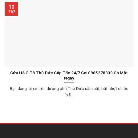
10
Th7
Cứu Hộ Ô Tô Thủ Đức Cấp Tốc 24/7 Gọi 0985278839 Có Mặt
Ngay
Bạn đang lái xe trên đường phố Thủ Đức sầm uất, bất chợt chiếc
“xế...