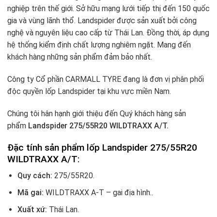
nghiệp trên thế giới. Sở hữu mạng lưới tiếp thị đến 150 quốc
gia và vùng lãnh thổ. Landspider được sản xuất bởi công
nghệ và nguyên liệu cao cấp từ Thái Lan. Đồng thời, áp dụng
hệ thống kiểm định chất lượng nghiêm ngặt. Mang đến
khách hàng những sản phẩm đảm bảo nhất.
Công ty Cổ phần CARMALL TYRE đang là đơn vị phân phối
độc quyền lốp Landspider tại khu vực miền Nam.
Chúng tôi hân hạnh giới thiệu đến Quý khách hàng sản
phẩm
Landspider 275/55R20 WILDTRAXX A/T.
Đặc tính sản phẩm lốp Landspider 275/55R20
WILDTRAXX A/T:
Quy cách:
275/55R20.
Mã gai:
WILDTRAXX A-T – gai địa hình..
Xuất xứ:
Thái Lan.