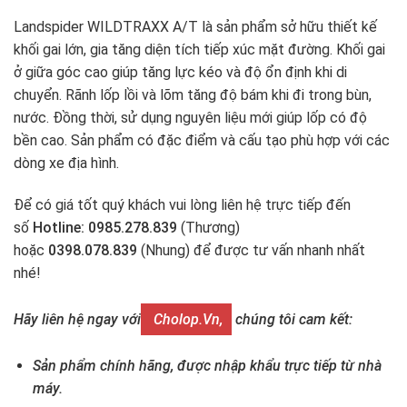
Landspider WILDTRAXX A/T là sản phẩm sở hữu thiết kế
khối gai lớn, gia tăng diện tích tiếp xúc mặt đường. Khối gai
ở giữa góc cao giúp tăng lực kéo và độ ổn định khi di
chuyển. Rãnh lốp lồi và lõm tăng độ bám khi đi trong bùn,
nước. Đồng thời, sử dụng nguyên liệu mới giúp lốp có độ
bền cao. Sản phẩm có đặc điểm và cấu tạo phù hợp với các
dòng xe địa hình.
Để có giá tốt quý khách vui lòng liên hệ trực tiếp đến
số
Hotline: 0985.278.839
(Thương)
hoặc
0398.078.839
(Nhung) để được tư vấn nhanh nhất
nhé!
Hãy liên hệ ngay với
Cholop.vn,
chúng tôi cam kết:
Sản phẩm chính hãng, được nhập khẩu trực tiếp từ nhà
máy.