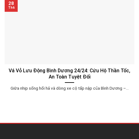
28
Th6
Vá Vỏ Lưu Động Bình Dương 24/24: Cứu Hộ Thần Tốc,
An Toàn Tuyệt Đối
Giữa nhịp sống hối hả và dòng xe cộ tấp nập của Bình Dương –...