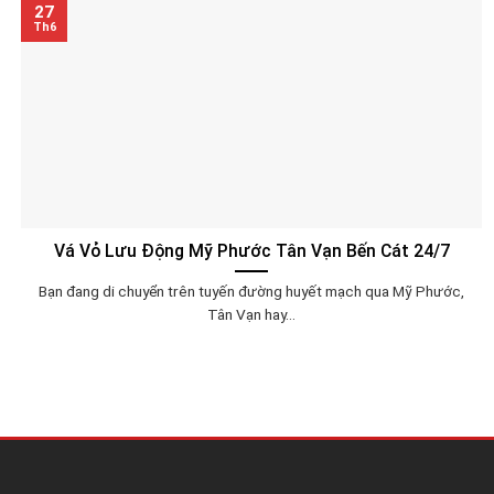
27
Th6
Vá Vỏ Lưu Động Mỹ Phước Tân Vạn Bến Cát 24/7
Bạn đang di chuyển trên tuyến đường huyết mạch qua Mỹ Phước,
Tân Vạn hay...