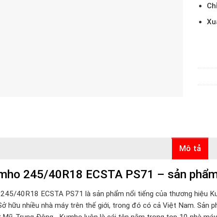
Ch
Xu
Mô tả
mho 245/40R18 ECSTA PS71 – sản phẩm 
245/40R18 ECSTA PS71 là sản phẩm nổi tiếng của thương hiệu 
ở hữu nhiều nhà máy trên thế giới, trong đó có cả Việt Nam. Sản p
ư Mỹ, Trung Đông,…Kumho luôn là cái tên nằm trong top 10 nhà máy s