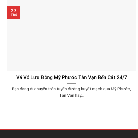
27
Th6
Vá Vỏ Lưu Động Mỹ Phước Tân Vạn Bến Cát 24/7
Bạn đang di chuyển trên tuyến đường huyết mạch qua Mỹ Phước,
Tân Vạn hay...