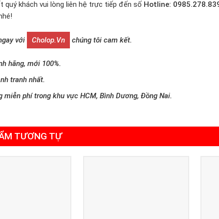
t quý khách vui lòng liên hệ trực tiếp đến số
Hotline: 0985.278.83
nhé!
 ngay với
Cholop.vn
chúng tôi cam kết.
nh hãng, mới 100%.
nh tranh nhất.
g miễn phí trong khu vực HCM, Bình Dương, Đồng Nai.
ẨM TƯƠNG TỰ