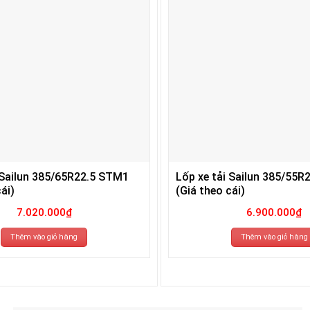
 Sailun 385/65R22.5 STM1
Lốp xe tải Sailun 385/55R
ái)
(Giá theo cái)
7.020.000
₫
6.900.000
₫
Thêm vào giỏ hàng
Thêm vào giỏ hàng