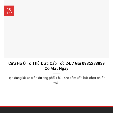
10
Th7
Cứu Hộ Ô Tô Thủ Đức Cấp Tốc 24/7 Gọi 0985278839
Có Mặt Ngay
Bạn đang lái xe trên đường phố Thủ Đức sầm uất, bất chợt chiếc
“xế...