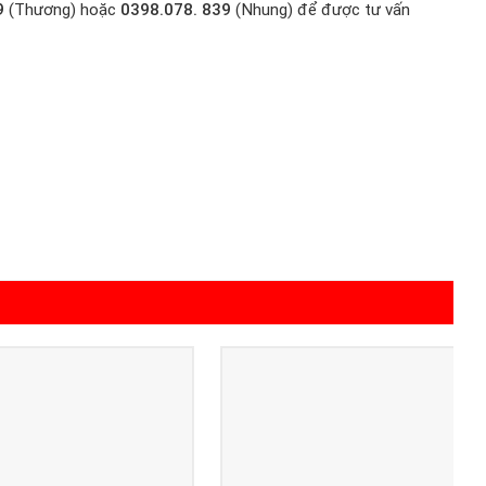
9
(Thương) hoặc
0398.078. 839
(Nhung) để được tư vấn