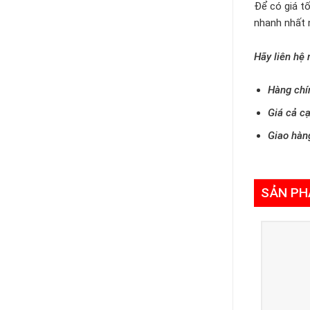
Để có giá tố
nhanh nhất 
Hãy liên hệ
Hàng chí
Giá cả cạ
Giao hàn
SẢN PH