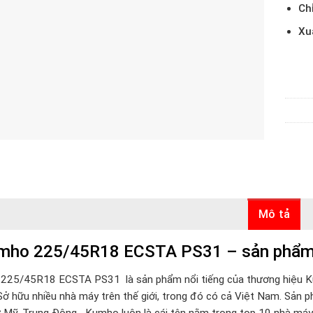
Ch
Xu
Mô tả
mho 225/45R18 ECSTA PS31 – sản phẩm 
225/45R18 ECSTA PS31 là sản phẩm nổi tiếng của thương hiệu 
ở hữu nhiều nhà máy trên thế giới, trong đó có cả Việt Nam. Sản p
ư Mỹ, Trung Đông,…Kumho luôn là cái tên nằm trong top 10 nhà máy s