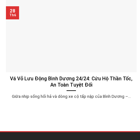
28
Th6
Vá Vỏ Lưu Động Bình Dương 24/24: Cứu Hộ Thần Tốc,
An Toàn Tuyệt Đối
Giữa nhịp sống hối hả và dòng xe cộ tấp nập của Bình Dương –...