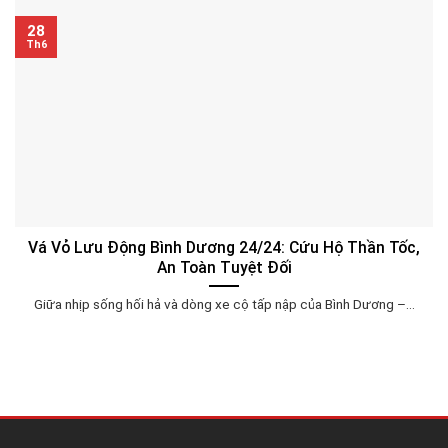
28
Th6
Vá Vỏ Lưu Động Bình Dương 24/24: Cứu Hộ Thần Tốc,
An Toàn Tuyệt Đối
Giữa nhịp sống hối hả và dòng xe cộ tấp nập của Bình Dương –...