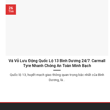
26
Th6
Vá Vỏ Lưu Động Quốc Lộ 13 Bình Dương 24/7: Carmall
Tyre Nhanh Chóng An Toàn Minh Bạch
Quốc lộ 13, huyết mạch giao thông quan trọng bậc nhất của Bình
Dương, là...