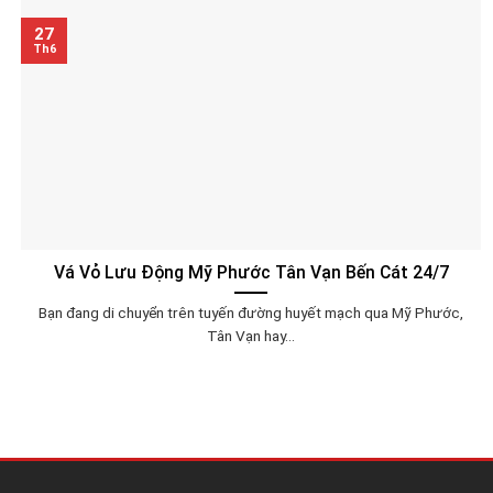
27
Th6
Vá Vỏ Lưu Động Mỹ Phước Tân Vạn Bến Cát 24/7
Bạn đang di chuyển trên tuyến đường huyết mạch qua Mỹ Phước,
Tân Vạn hay...