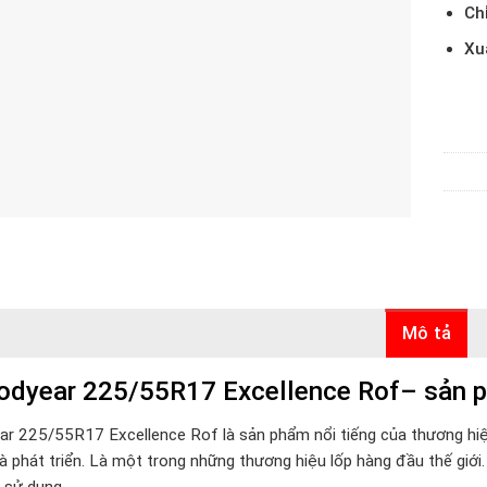
Ch
Xu
Mô tả
odyear 225/55R17 Excellence Rof– sản p
r 225/55R17 Excellence Rof là sản phẩm nổi tiếng của thương hi
và phát triển. Là một trong những thương hiệu lốp hàng đầu thế giớ
 sử dụng.