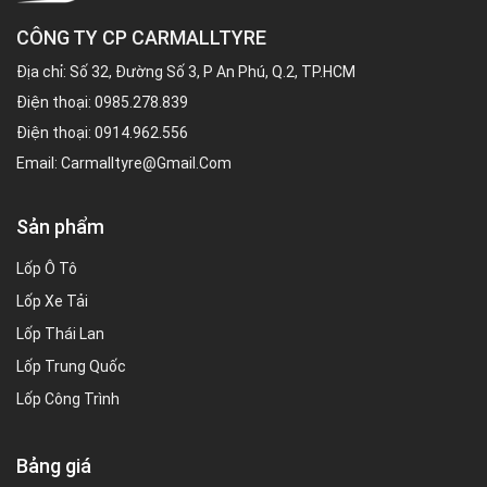
CÔNG TY CP CARMALLTYRE
Địa chỉ: Số 32, Đường Số 3, P An Phú, Q.2, TP.HCM
Điện thoại:
0985.278.839
Điện thoại:
0914.962.556
Email:
Carmalltyre@gmail.com
Sản phẩm
Lốp Ô Tô
Lốp Xe Tải
Lốp Thái Lan
Lốp Trung Quốc
Lốp Công Trình
Bảng giá