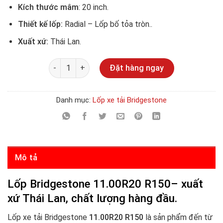
Kích thước mâm
: 20 inch.
Thiết kế lốp:
Radial – Lốp bố tỏa tròn..
Xuất xứ:
Thái Lan.
Số lượng
Đặt hàng ngay
Danh mục:
Lốp xe tải Bridgestone
Mô tả
Lốp Bridgestone 11.00R20 R150– xuất
xứ Thái Lan, chất lượng hàng đầu.
Lốp xe tải Bridgestone
11.00R20 R150
là sản phẩm đến từ