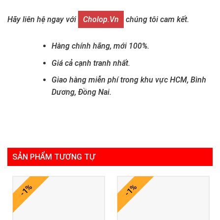
Hãy liên hệ ngay với
Cholop.vn
chúng tôi cam kết.
Hàng chính hãng, mới 100%.
Giá cả cạnh tranh nhất.
Giao hàng miễn phí trong khu vực HCM, Bình
Dương, Đồng Nai.
SẢN PHẨM TƯƠNG TỰ
-1%
-1%