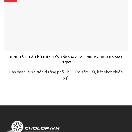
Cứu Hộ Ô Tô Thủ Đức Cấp Tốc 24/7 Gọi 0985278839 Có Mặt
Ngay
Bạn đang lái xe trên đường phố Thủ Đức sầm uất, bất chợt chiếc
“xế...