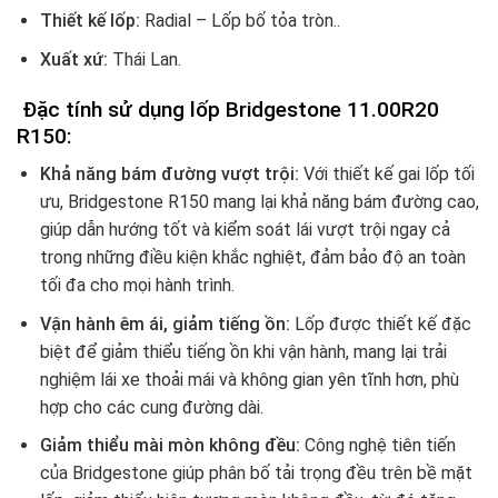
Thiết kế lốp:
Radial – Lốp bố tỏa tròn..
Xuất xứ:
Thái Lan.
Đặc tính sử dụng lốp Bridgestone 11.00R20
R150:
Khả năng bám đường vượt trội:
Với thiết kế gai lốp tối
ưu, Bridgestone R150 mang lại khả năng bám đường cao,
giúp dẫn hướng tốt và kiểm soát lái vượt trội ngay cả
trong những điều kiện khắc nghiệt, đảm bảo độ an toàn
tối đa cho mọi hành trình.
Vận hành êm ái, giảm tiếng ồn:
Lốp được thiết kế đặc
biệt để giảm thiểu tiếng ồn khi vận hành, mang lại trải
nghiệm lái xe thoải mái và không gian yên tĩnh hơn, phù
hợp cho các cung đường dài.
Giảm thiểu mài mòn không đều:
Công nghệ tiên tiến
của Bridgestone giúp phân bố tải trọng đều trên bề mặt