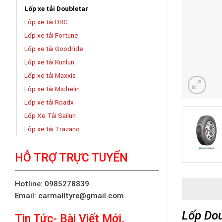
Lốp xe tải Doubletar
Lốp xe tải DRC
Lốp xe tải Fortune
Lốp xe tải Goodride
Lốp xe tải Kunlun
Lốp xe tải Maxxis
Lốp xe tải Michelin
Lốp xe tải Roadx
Lốp Xe Tải Sailun
Lốp xe tải Trazano
HỖ TRỢ TRỰC TUYẾN
Hotline: 0985278839
Email: carmalltyre@gmail.com
Lốp Dou
Tin Tức- Bài Viết Mới.