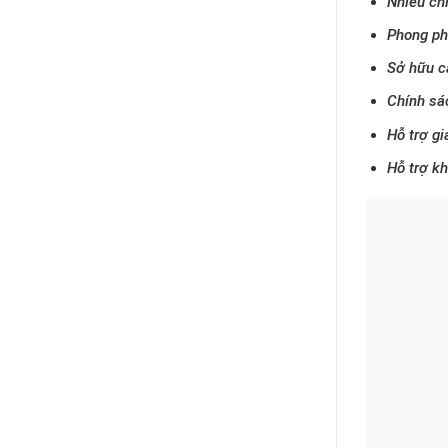
Nhiều ch
Phong phú
Sở hữu c
Chính sá
Hỗ trợ gi
Hỗ trợ k