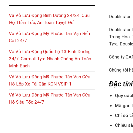
Vá Vỏ Lưu Động Bình Dương 24/24: Cứu
Doublestar 
Hộ Thần Tốc, An Toàn Tuyệt Đối
Doublestar 
Vá Vỏ Lưu Động Mỹ Phước Tân Vạn Bến
Trung Hoa. 
Cát 24/7
Tyre, Doubl
Vá Vỏ Lưu Động Quốc Lộ 13 Bình Dương
Công ty CAR
24/7: Carmall Tyre Nhanh Chóng An Toàn
Minh Bạch
Chúng tôi h
Vá Vỏ Lưu Động Mỹ Phước Tân Vạn Cứu
Đặc tín
Hộ Lốp Xe Tải Gần KCN VSIP 1
Vá Vỏ Lưu Động Mỹ Phước Tân Vạn Cứu
Quy các
Hộ Siêu Tốc 24/7
Mã gai:
Chỉ số t
Chiều sâ