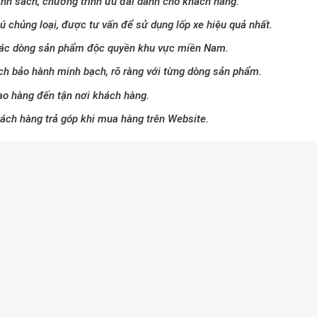
ính sách, chương trình ưu đãi dành cho khách hàng.
 chủng loại, được tư vấn để sử dụng lốp xe hiệu quả nhất.
ác dòng sản phẩm độc quyền khu vực miền Nam.
ch bảo hành minh bạch, rõ ràng với từng dòng sản phẩm.
ao hàng đến tận nơi khách hàng.
hách hàng trả góp khi mua hàng trên Website.