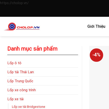
Skip
https://cholop.vn/
to
content
Giới Thiệu
Danh mục sản phẩm
-4%
Lốp ô tô
Lốp tải Thái Lan
Lốp Trung Quốc
Lốp xe công trình
Lốp xe tải
Lốp xe tải Bridgestone