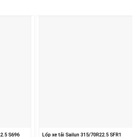
22.5 S696
Lốp xe tải Sailun 315/70R22.5 SFR1