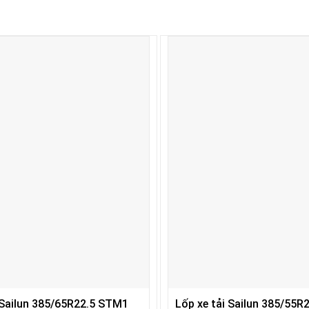
 Sailun 385/65R22.5 STM1
Lốp xe tải Sailun 385/55R