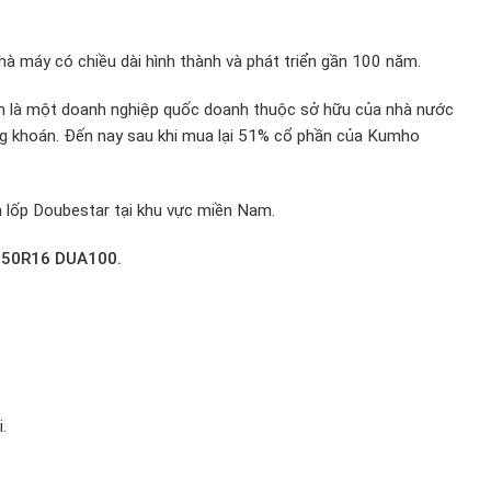
à máy có chiều dài hình thành và phát triển gần 100 năm.
hân là một doanh nghiệp quốc doanh thuộc sở hữu của nhà nước
g khoán. Đến nay sau khi mua lại 51% cổ phần của Kumho
 lốp Doubestar tại khu vực miền Nam.
.50R16 DUA100.
.