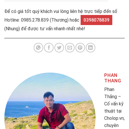
Để có giá tốt quý khách vui lòng liên hệ trực tiếp đến số
Hotline: 0985.278.839 (Thương) hoặc
0398078839
(Nhung) để được tư vấn nhanh nhất nhé!
PHAN
THANG
Phan
Thắng –
Cố vấn kỹ
thuật tại
Cholop.vn,
chuyên