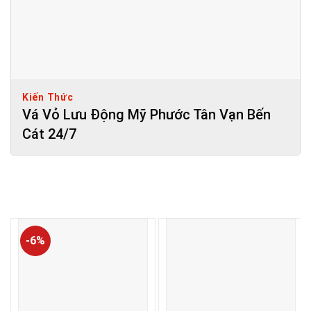
Kiến Thức
Vá Vỏ Lưu Động Mỹ Phước Tân Vạn Bến
Cát 24/7
-6%