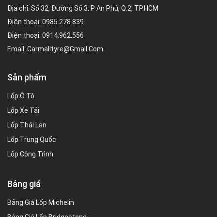
Địa chỉ: Số 32, Đường Số 3, P An Phú, Q.2, TP.HCM
Điện thoại:
0985.278.839
Điện thoại:
0914.962.556
Email:
Carmalltyre@gmail.com
Sản phẩm
Lốp Ô Tô
Lốp Xe Tải
Lốp Thái Lan
Lốp Trung Quốc
Lốp Công Trình
Bảng giá
Bảng Giá Lốp Michelin