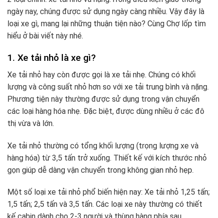
ngày nay, chúng được sử dụng ngày càng nhiều. Vậy đây là
loại xe gì, mang lại những thuận tiện nào? Cùng Chợ lốp tìm
hiểu ở bài viết này nhé.
1. Xe tải nhỏ là xe gì?
Xe tải nhỏ hay còn được gọi là xe tải nhẹ. Chúng có khối
lượng và công suất nhỏ hơn so với xe tải trung bình và nặng.
Phương tiện này thường được sử dụng trong vận chuyển
các loại hàng hóa nhẹ. Đặc biệt, được dùng nhiều ở các đô
thị vừa và lớn.
Xe tải nhỏ thường có tổng khối lượng (trọng lượng xe và
hàng hóa) từ 3,5 tấn trở xuống. Thiết kế với kích thước nhỏ
gọn giúp dễ dàng vận chuyển trong không gian nhỏ hẹp.
Một số loại xe tải nhỏ phổ biến hiện nay: Xe tải nhỏ 1,25 tấn;
1,5 tấn; 2,5 tấn và 3,5 tấn. Các loại xe này thường có thiết
kế cabin dành cho 2-3 người và thùng hàng phía sau.