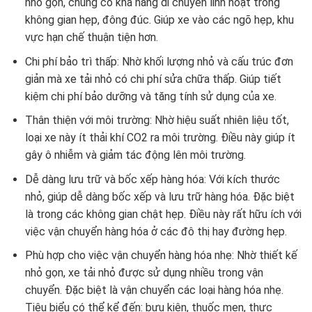
nhỏ gọn, chúng có khả năng di chuyển linh hoạt trong
không gian hẹp, đông đúc. Giúp xe vào các ngõ hẹp, khu
vực hạn chế thuận tiện hơn.
Chi phí bảo trì thấp: Nhờ khối lượng nhỏ và cấu trúc đơn
giản mà xe tải nhỏ có chi phí sửa chữa thấp. Giúp tiết
kiệm chi phí bảo dưỡng và tăng tính sử dụng của xe.
Thân thiện với môi trường: Nhờ hiệu suất nhiên liệu tốt,
loại xe này ít thải khí CO2 ra môi trường. Điều này giúp ít
gây ô nhiễm và giảm tác động lên môi trường.
Dễ dàng lưu trữ và bốc xếp hàng hóa: Với kích thước
nhỏ, giúp dễ dàng bốc xếp và lưu trữ hàng hóa. Đặc biệt
là trong các không gian chật hẹp. Điều này rất hữu ích với
việc vận chuyển hàng hóa ở các đô thị hay đường hẹp.
Phù hợp cho việc vận chuyển hàng hóa nhẹ: Nhờ thiết kế
nhỏ gọn, xe tải nhỏ được sử dụng nhiều trong vận
chuyển. Đặc biệt là vận chuyển các loại hàng hóa nhẹ.
Tiêu biểu có thể kể đến: bưu kiện, thuốc men, thực