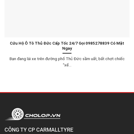
Cứu Hộ Ô Tô Thủ Đức Cấp Tốc 24/7 Gọi 0985278839 Có Mặt
Ngay
Bạn đang lái xe trên đường phố Thủ Đức sầm uất, bất chợt chiếc
“xế...
CÔNG TY CP CARMALLTYRE