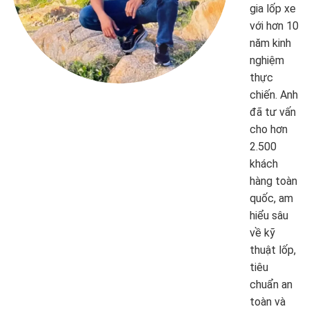
gia lốp xe
với hơn 10
năm kinh
nghiệm
thực
chiến. Anh
đã tư vấn
cho hơn
2.500
khách
hàng toàn
quốc, am
hiểu sâu
về kỹ
thuật lốp,
tiêu
chuẩn an
toàn và