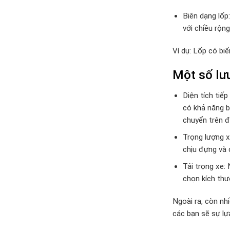
Biên dạng lốp
với chiều rộng
Ví dụ: Lốp có bi
Một số lưu
Diện tích tiếp
có khả năng b
chuyển trên đi
Trọng lượng x
chịu đựng và c
Tải trọng xe:
chọn kích thướ
Ngoài ra, còn nh
các bạn sẽ sự lự