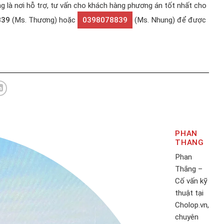
ũng là nơi hỗ trợ, tư vấn cho khách hàng phương án tốt nhất cho
839
(Ms. Thương) hoặc
0398078839
(Ms. Nhung) để được
PHAN
THANG
Phan
Thắng –
Cố vấn kỹ
thuật tại
Cholop.vn,
chuyên