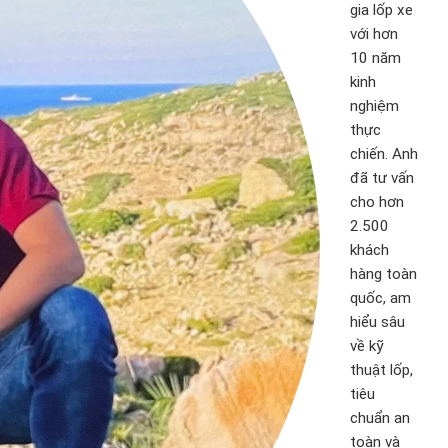
gia lốp xe
với hơn
10 năm
kinh
nghiệm
thực
chiến. Anh
đã tư vấn
cho hơn
2.500
khách
hàng toàn
quốc, am
hiểu sâu
về kỹ
thuật lốp,
tiêu
chuẩn an
toàn và