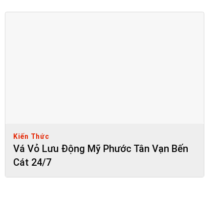
Kiến Thức
Vá Vỏ Lưu Động Mỹ Phước Tân Vạn Bến
Cát 24/7