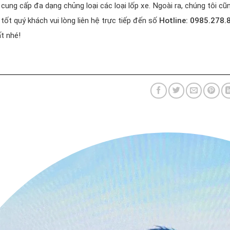
 cung cấp đa dạng chủng loại các loại lốp xe. Ngoài ra, chúng tôi c
 tốt quý khách vui lòng liên hệ trực tiếp đến số
Hotline: 0985.278.
t nhé!