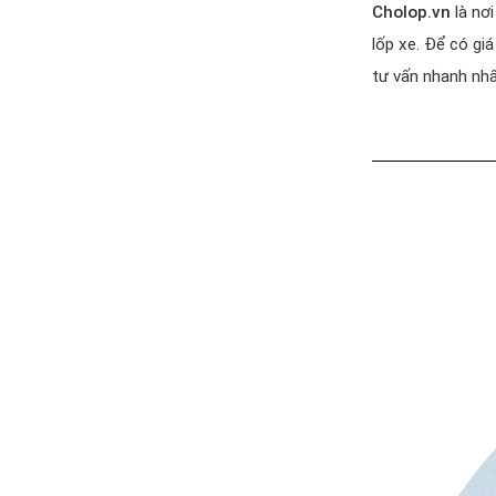
Cholop.vn
là nơi
lốp xe. Để có giá
tư vấn nhanh nhấ