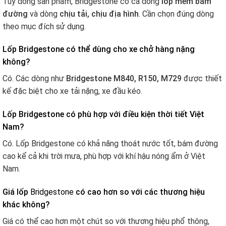
Tùy dòng sản phẩm, Bridgestone có cả dòng
lốp mềm bám
đường
và dòng
chịu tải, chịu địa hình
. Cần chọn đúng dòng
theo mục đích sử dụng.
Lốp Bridgestone có thể dùng cho xe chở hàng nặng
không?
Có. Các dòng như
Bridgestone M840, R150, M729
được thiết
kế đặc biệt cho xe tải nặng, xe đầu kéo.
Lốp Bridgestone có phù hợp với điều kiện thời tiết Việt
Nam?
Có. Lốp Bridgestone có khả năng thoát nước tốt, bám đường
cao kể cả khi trời mưa, phù hợp với khí hậu nóng ẩm ở Việt
Nam.
Giá lốp
Bridgestone
có cao hơn so với các thương hiệu
khác không?
Giá có thể cao hơn một chút so với thương hiệu phổ thông,