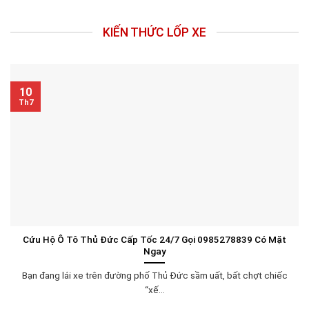
KIẾN THỨC LỐP XE
10
Th7
Cứu Hộ Ô Tô Thủ Đức Cấp Tốc 24/7 Gọi 0985278839 Có Mặt
Ngay
Bạn đang lái xe trên đường phố Thủ Đức sầm uất, bất chợt chiếc
“xế...