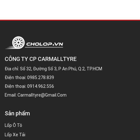
CÔNG TY CP CARMALLTYRE
Địa chỉ: Số 32, Đường Số 3, P An Phú, Q.2, TP.HCM
Điện thoại:
0985.278.839
Điện thoại:
0914.962.556
Email:
Carmalltyre@gmail.com
Sản phẩm
Lốp Ô Tô
Lốp Xe Tải