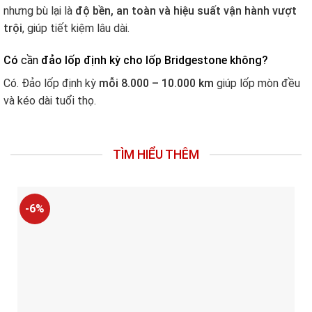
nhưng bù lại là
độ bền, an toàn và hiệu suất vận hành vượt
trội
, giúp tiết kiệm lâu dài.
Có
cần
đảo lốp định kỳ cho lốp Bridgestone không?
Có. Đảo lốp định kỳ
mỗi 8.000 – 10.000 km
giúp lốp mòn đều
và kéo dài tuổi thọ.
TÌM HIỂU THÊM
-6%