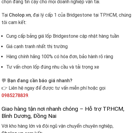
chọn đáng tin cậy cho mọi doanh nghiệp vận tải.
Tại
Cholop.vn
, đại lý cấp 1 của Bridgestone tại TP.HCM, chúng
tôi cam kết:
Cung cấp bảng giá lốp Bridgestone cập nhật hàng tuần
Giá cạnh tranh nhất thị trường
Hàng chính hãng 100% có hóa đơn, bảo hành rõ ràng
Tư vấn chọn lốp đúng nhu cầu và tải trọng xe
💬
Bạn đang cần báo giá nhanh?
👉 Liên hệ ngay để được tư vấn miễn phí hoặc gọi
0985278839
.
Giao hàng tận nơi nhanh chóng – Hỗ trợ TP.HCM,
Bình Dương, Đồng Nai
Với kho hàng lớn và đội ngũ vận chuyển chuyên nghiệp,