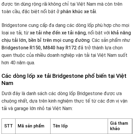
được tin dùng rộng rãi không chỉ tại Việt Nam mà còn trên
toàn cầu, đặc biệt nổi bật ở
phân khúc xe tải
.
Bridgestone cung cấp đa dạng các dòng lốp phù hợp cho mọi
loại xe tải, từ
xe tải nhẹ đến xe tải nặng
, nổi bật với
khả năng
chịu tải lớn, bền bỉ trên mọi cung đường
. Các sản phẩm như
Bridgestone R150, M840 hay R172
đã trở thành lựa chọn
quen thuộc của nhiều doanh nghiệp vận tải tại Việt Nam suốt
hơn 40 năm qua.
Các dòng lốp xe tải Bridgestone phổ biến tại Việt
Nam
Dưới đây là danh sách các dòng lốp Bridgestone được ưa
chuộng nhất, dựa trên kinh nghiệm thực tế từ các đơn vị vận
tải và garage lớn nhỏ tại Việt Nam:
Giá tham
STT
Mã sản phẩm
Tên lốp
khảo