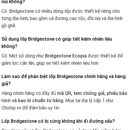
núi không?
Có. Bridgestone có nhiều dòng lốp được thiết kế riêng cho
từng địa hình, bao gồm cả đường cao tốc, đồi núi và địa hình
gồ ghề.
Sử dụng lốp Bridgestone có giúp tiết kiệm nhiên liệu
không?
Có. Một số dòng như
Bridgestone Ecopia
được thiết kế để
giảm lực cản lăn, giúp xe tiết kiệm nhiên liệu hơn.
Làm sao để phân biệt lốp Bridgestone chính hãng và hàng
giả?
Hàng chính hãng có đầy đủ
mã QR, tem chống giả, phiếu bảo
hành
và bao bì chuẩn từ hãng
. Mua tại đại lý cấp 1 như
Cholop.vn để đảm bảo uy tín.
Lốp Bridgestone có bị cứng không khi đi đường xấu?